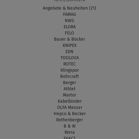
Angebote & Neuheiten (21)
FAMAG
NWS
ELORA
FELO
Bauer & Böcker
KNIPEX
EDN
TOOLOVA
ROTEC
Klingspor
Bohrcraft
Berger
Athlet
Martor
Kabelbinder
OLFA Messer
Hepco & Becker
Rothenberger
B & W
Wera
EXACT