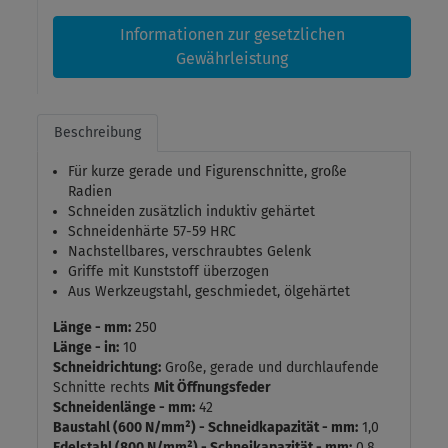
Informationen zur gesetzlichen
Gewährleistung
Beschreibung
Für kurze gerade und Figurenschnitte, große
Radien
Schneiden zusätzlich induktiv gehärtet
Schneidenhärte 57-59 HRC
Nachstellbares, verschraubtes Gelenk
Griffe mit Kunststoff überzogen
Aus Werkzeugstahl, geschmiedet, ölgehärtet
Länge - mm:
250
Länge - in:
10
Schneidrichtung:
Große, gerade und durchlaufende
Schnitte rechts
Mit Öffnungsfeder
Schneidenlänge - mm:
42
Baustahl (600 N/mm²) - Schneidkapazität - mm:
1,0
Edelstahl (800 N/mm²) - Schneikapazität - mm:
0,8