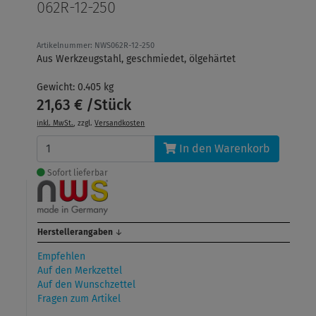
062R-12-250
Artikelnummer: NWS062R-12-250
Aus Werkzeugstahl, geschmiedet, ölgehärtet
Gewicht: 0.405 kg
21,63 € /Stück
inkl. MwSt.
, zzgl.
Versandkosten
In den Warenkorb
Sofort lieferbar
Herstellerangaben
↓
Empfehlen
Auf den Merkzettel
Auf den Wunschzettel
Fragen zum Artikel