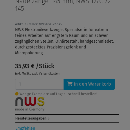
Nadelzange, 145 mm, NWS 127C-72-
145
Artikelnummer: NWS127C-72-145
NWS Elektronikwerkzeuge, Spezialserie für extrem
feines Arbeiten auf engstem Raum und an schwer
zugänglichen Stellen. Ölhärtestahl handgeschmiedet,
durchgestecktes Präzisionsgelenk und
Micropolierung.
35,93 € /Stück
inkl. MwSt.
, zzgl.
Versandkosten
In den Warenkorb
Wenige Exemplare auf Lager - schnell bestellen!
Herstellerangaben
↓
Empfehlen