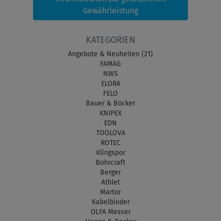
Gewährleistung
KATEGORIEN
Angebote & Neuheiten (21)
FAMAG
NWS
ELORA
FELO
Bauer & Böcker
KNIPEX
EDN
TOOLOVA
ROTEC
Klingspor
Bohrcraft
Berger
Athlet
Martor
Kabelbinder
OLFA Messer