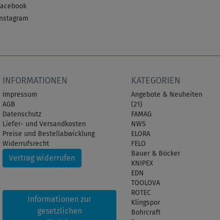
Facebook
Instagram
INFORMATIONEN
KATEGORIEN
Impressum
Angebote & Neuheiten
AGB
(21)
Datenschutz
FAMAG
Liefer- und Versandkosten
NWS
Preise und Bestellabwicklung
ELORA
Widerrufsrecht
FELO
Bauer & Böcker
Vertrag widerrufen
KNIPEX
EDN
TOOLOVA
ROTEC
Informationen zur
Klingspor
gesetzlichen
Bohrcraft