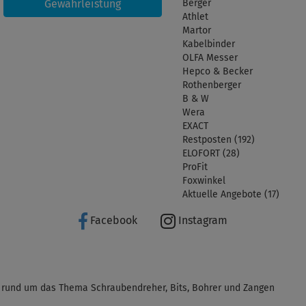
Gewährleistung
Berger
Athlet
Martor
Kabelbinder
OLFA Messer
Hepco & Becker
Rothenberger
B & W
Wera
EXACT
Restposten (192)
ELOFORT (28)
ProFit
Foxwinkel
Aktuelle Angebote (17)
Facebook
Instagram
 rund um das Thema Schraubendreher, Bits, Bohrer und Zangen