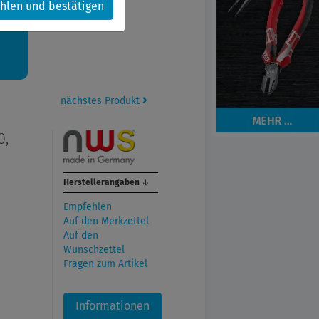
hlen und bestätigen
kt.
nächstes Produkt
0,
Herstellerangaben
↓
Empfehlen
Auf den Merkzettel
Auf den
Wunschzettel
Fragen zum Artikel
Informationen