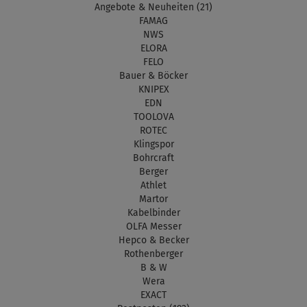
Angebote & Neuheiten (21)
FAMAG
NWS
ELORA
FELO
Bauer & Böcker
KNIPEX
EDN
TOOLOVA
ROTEC
Klingspor
Bohrcraft
Berger
Athlet
Martor
Kabelbinder
OLFA Messer
Hepco & Becker
Rothenberger
B & W
Wera
EXACT