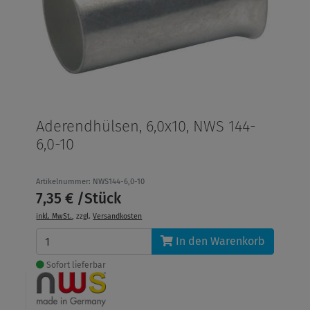
Aderendhülsen, 6,0x10, NWS 144-
6,0-10
Artikelnummer: NWS144-6,0-10
7,35 € /Stück
inkl. MwSt.
, zzgl.
Versandkosten
In den Warenkorb
Sofort lieferbar