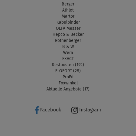
Berger
Athlet
Martor
Kabelbinder
OLFA Messer
Hepco & Becker
Rothenberger
B & W
Wera
EXACT
Restposten (192)
ELOFORT (28)
ProFit
Foxwinkel
Aktuelle Angebote (17)
Facebook
Instagram