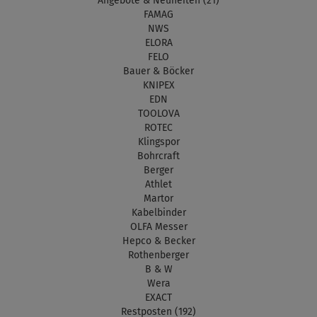
Angebote & Neuheiten (21)
FAMAG
NWS
ELORA
FELO
Bauer & Böcker
KNIPEX
EDN
TOOLOVA
ROTEC
Klingspor
Bohrcraft
Berger
Athlet
Martor
Kabelbinder
OLFA Messer
Hepco & Becker
Rothenberger
B & W
Wera
EXACT
Restposten (192)