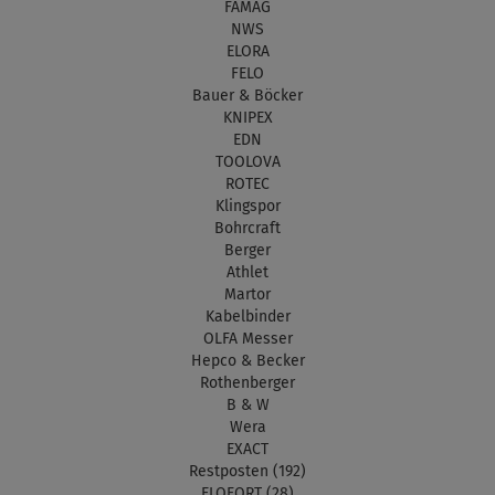
FAMAG
NWS
ELORA
FELO
Bauer & Böcker
KNIPEX
EDN
TOOLOVA
ROTEC
Klingspor
Bohrcraft
Berger
Athlet
Martor
Kabelbinder
OLFA Messer
Hepco & Becker
Rothenberger
B & W
Wera
EXACT
Restposten (192)
ELOFORT (28)