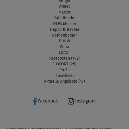
Berger
Athlet
Martor
Kabelbinder
OLFA Messer
Hepco & Becker
Rothenberger
B & W
Wera
EXACT
Restposten (192)
ELOFORT (28)
ProFit
Foxwinkel
Aktuelle Angebote (17)
Facebook
Instagram