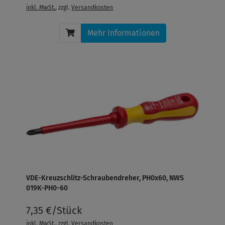
inkl. MwSt.
, zzgl.
Versandkosten
Mehr Informationen
VDE-Kreuzschlitz-Schraubendreher, PH0x60, NWS
019K-PH0-60
7,35 €/Stück
inkl. MwSt.
, zzgl.
Versandkosten