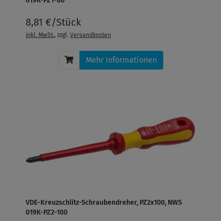
019K-PZ1-80
8,81 €/Stück
inkl. MwSt.
, zzgl.
Versandkosten
Mehr Informationen
VDE-Kreuzschlitz-Schraubendreher, PZ2x100, NWS
019K-PZ2-100