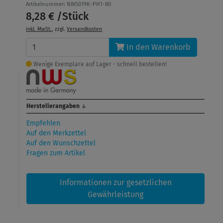
Artikelnummer: NWS019K-PH1-80
8,28 € /Stück
inkl. MwSt.
, zzgl.
Versandkosten
In den Warenkorb
Wenige Exemplare auf Lager - schnell bestellen!
Herstellerangaben
↓
Empfehlen
Auf den Merkzettel
Auf den Wunschzettel
Fragen zum Artikel
Informationen zur gesetzlichen
Gewährleistung