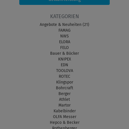
KATEGORIEN
Angebote & Neuheiten (21)
FAMAG
NWS
ELORA
FELO
Bauer & Böcker
KNIPEX
EDN
TOOLOVA
ROTEC
Klingspor
Bohrcraft
Berger
Athlet
Martor
Kabelbinder
OLFA Messer
Hepco & Becker
Rothenberger