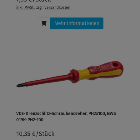
inkl. MwSt.
, zzgl.
Versandkosten
Mehr Informationen
VDE-Kreuzschlitz-Schraubendreher, PH2x100, NWS
019K-PH2-100
10,35 €/Stück