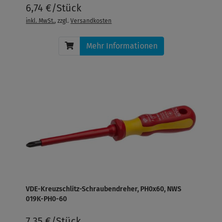
6,74 €/Stück
inkl. MwSt.
, zzgl.
Versandkosten
Mehr Informationen
VDE-Kreuzschlitz-Schraubendreher, PH0x60, NWS
019K-PH0-60
7,35 €/Stück