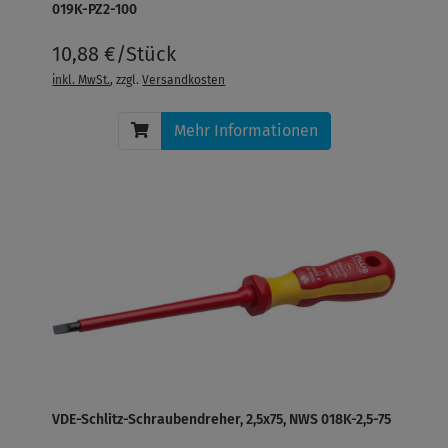
019K-PZ2-100
10,88 €/Stück
inkl. MwSt.
, zzgl.
Versandkosten
Mehr Informationen
VDE-Schlitz-Schraubendreher, 2,5x75, NWS 018K-2,5-75