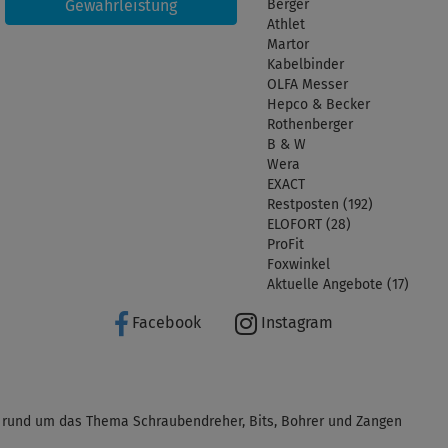
Gewährleistung
Berger
Athlet
Martor
Kabelbinder
OLFA Messer
Hepco & Becker
Rothenberger
B & W
Wera
EXACT
Restposten (192)
ELOFORT (28)
ProFit
Foxwinkel
Aktuelle Angebote (17)
Facebook
Instagram
 rund um das Thema Schraubendreher, Bits, Bohrer und Zangen