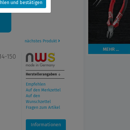
hlen und bestätigen
kt.
nächstes Produkt
14-150
Herstellerangaben
↓
Empfehlen
Auf den Merkzettel
Auf den
Wunschzettel
Fragen zum Artikel
Informationen