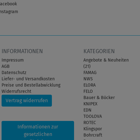
Facebook
Instagram
INFORMATIONEN
KATEGORIEN
Impressum
Angebote & Neuheiten
AGB
(21)
Datenschutz
FAMAG
Liefer- und Versandkosten
NWS
Preise und Bestellabwicklung
ELORA
Widerrufsrecht
FELO
Bauer & Böcker
Vertrag widerrufen
KNIPEX
EDN
TOOLOVA
ROTEC
Informationen zur
Klingspor
gesetzlichen
Bohrcraft