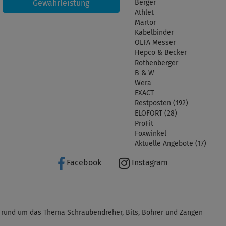
Gewährleistung
Berger
Athlet
Martor
Kabelbinder
OLFA Messer
Hepco & Becker
Rothenberger
B & W
Wera
EXACT
Restposten (192)
ELOFORT (28)
ProFit
Foxwinkel
Aktuelle Angebote (17)
Facebook
Instagram
 rund um das Thema Schraubendreher, Bits, Bohrer und Zangen