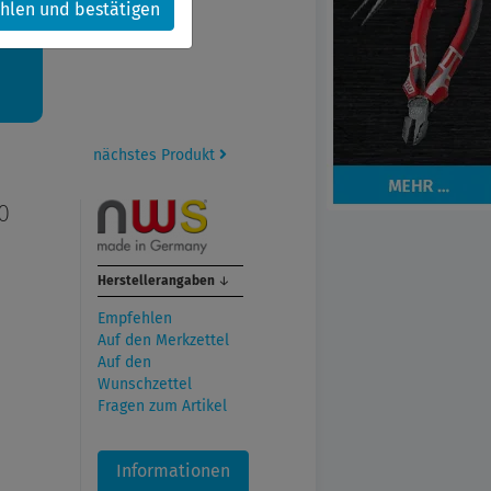
hlen und bestätigen
kt.
nächstes Produkt
0
Herstellerangaben
↓
Empfehlen
Auf den Merkzettel
Auf den
Wunschzettel
Fragen zum Artikel
Informationen