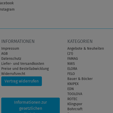
Facebook
Instagram
INFORMATIONEN
KATEGORIEN
Impressum
Angebote & Neuheiten
AGB
(21)
Datenschutz
FAMAG
Liefer- und Versandkosten
NWS
Preise und Bestellabwicklung
ELORA
Widerrufsrecht
FELO
Bauer & Böcker
Vertrag widerrufen
KNIPEX
EDN
TOOLOVA
ROTEC
Informationen zur
Klingspor
gesetzlichen
Bohrcraft