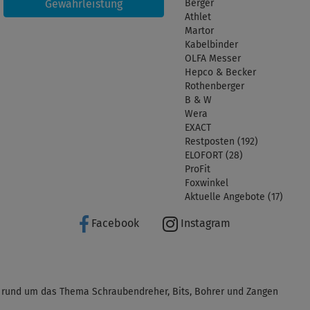
Gewährleistung
Berger
Athlet
Martor
Kabelbinder
OLFA Messer
Hepco & Becker
Rothenberger
B & W
Wera
EXACT
Restposten (192)
ELOFORT (28)
ProFit
Foxwinkel
Aktuelle Angebote (17)
Facebook
Instagram
 rund um das Thema Schraubendreher, Bits, Bohrer und Zangen