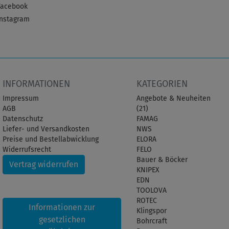
Facebook
Instagram
INFORMATIONEN
KATEGORIEN
Impressum
Angebote & Neuheiten
AGB
(21)
Datenschutz
FAMAG
Liefer- und Versandkosten
NWS
Preise und Bestellabwicklung
ELORA
Widerrufsrecht
FELO
Bauer & Böcker
Vertrag widerrufen
KNIPEX
EDN
TOOLOVA
ROTEC
Informationen zur
Klingspor
gesetzlichen
Bohrcraft