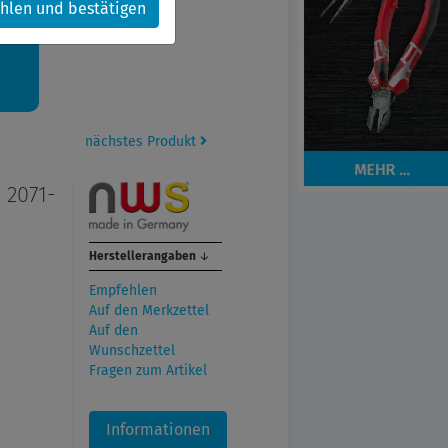
hlen und bestätigen
kt.
nächstes Produkt
 2071-
Herstellerangaben
↓
Empfehlen
Auf den Merkzettel
Auf den
Wunschzettel
Fragen zum Artikel
Informationen