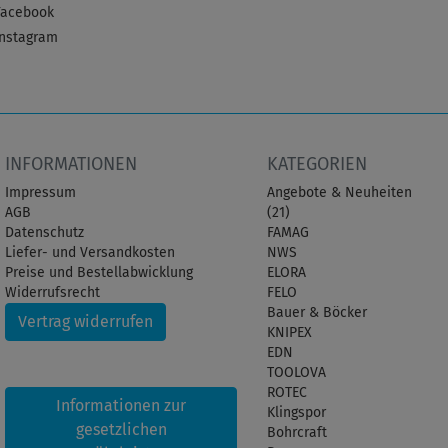
Facebook
Instagram
INFORMATIONEN
KATEGORIEN
Impressum
Angebote & Neuheiten
AGB
(21)
Datenschutz
FAMAG
Liefer- und Versandkosten
NWS
Preise und Bestellabwicklung
ELORA
Widerrufsrecht
FELO
Bauer & Böcker
Vertrag widerrufen
KNIPEX
EDN
TOOLOVA
ROTEC
Informationen zur
Klingspor
gesetzlichen
Bohrcraft