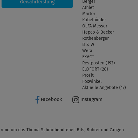
Gewährleistung
Berger
Athlet
Martor
Kabelbinder
OLFA Messer
Hepco & Becker
Rothenberger
B & W
Wera
EXACT
Restposten (192)
ELOFORT (28)
ProFit
Foxwinkel
Aktuelle Angebote (17)
Facebook
Instagram
 rund um das Thema Schraubendreher, Bits, Bohrer und Zangen