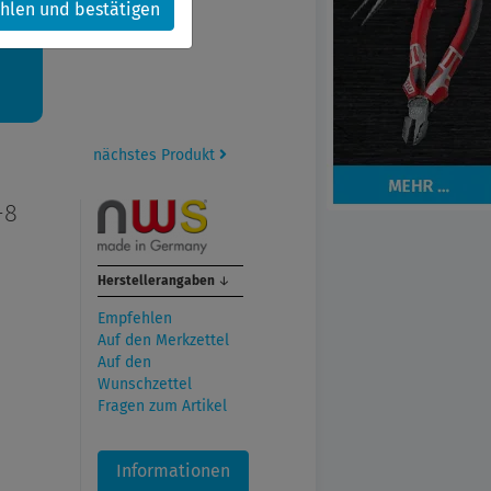
hlen und bestätigen
kt.
nächstes Produkt
-8
Herstellerangaben
↓
Empfehlen
Auf den Merkzettel
Auf den
Wunschzettel
Fragen zum Artikel
Informationen