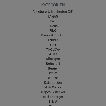
KATEGORIEN
Angebote & Neuheiten (21)
FAMAG
NWS
ELORA
FELO
Bauer & Böcker
KNIPEX
EDN
TOOLOVA
ROTEC
Klingspor
Bohrcraft
Berger
Athlet
Martor
Kabelbinder
OLFA Messer
Hepco & Becker
Rothenberger
B & W