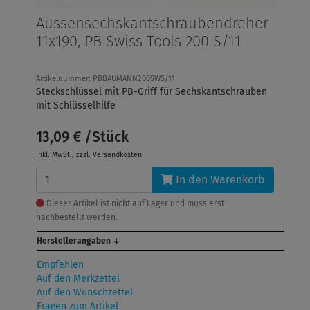
Aussensechskantschraubendreher
11x190, PB Swiss Tools 200 S/11
Artikelnummer: PBBAUMANN200SWS/11
Steckschlüssel mit PB-Griff für Sechskantschrauben
mit Schlüsselhilfe
13,09 € /Stück
inkl. MwSt.
, zzgl.
Versandkosten
In den Warenkorb
Dieser Artikel ist nicht auf Lager und muss erst
nachbestellt werden.
Herstellerangaben
↓
Empfehlen
Auf den Merkzettel
Auf den Wunschzettel
Fragen zum Artikel