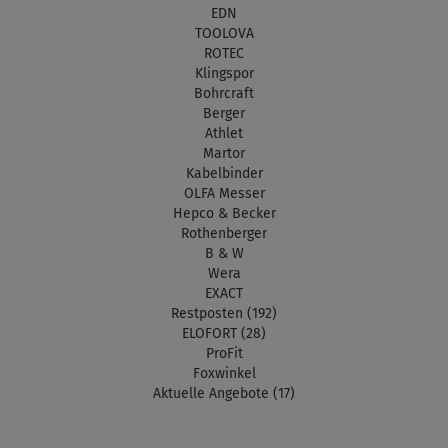
EDN
TOOLOVA
ROTEC
Klingspor
Bohrcraft
Berger
Athlet
Martor
Kabelbinder
OLFA Messer
Hepco & Becker
Rothenberger
B & W
Wera
EXACT
Restposten (192)
ELOFORT (28)
ProFit
Foxwinkel
Aktuelle Angebote (17)