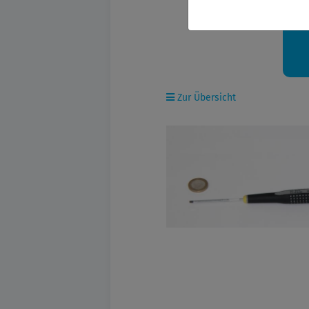
Ih
Zur Übersicht