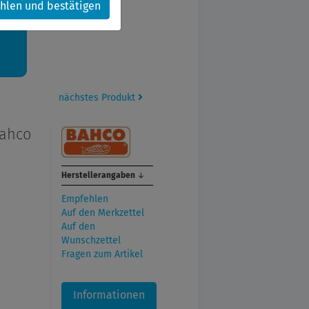
hlen und bestätigen
kt.
nächstes Produkt
Bahco
Herstellerangaben
↓
Empfehlen
Auf den Merkzettel
Auf den
Wunschzettel
Fragen zum Artikel
Informationen