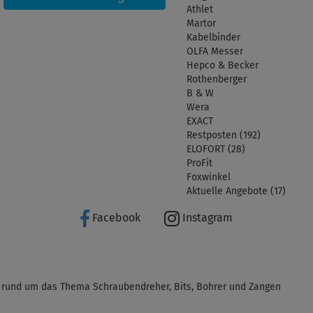
Athlet
Martor
Kabelbinder
OLFA Messer
Hepco & Becker
Rothenberger
B & W
Wera
EXACT
Restposten (192)
ELOFORT (28)
ProFit
Foxwinkel
Aktuelle Angebote (17)
Facebook
Instagram
 rund um das Thema Schraubendreher, Bits, Bohrer und Zangen