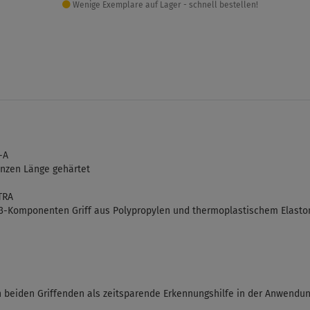
Wenige Exemplare auf Lager - schnell bestellen!
-A
anzen Länge gehärtet
TRA
3-Komponenten Griff aus Polypropylen und thermoplastischem Elasto
 beiden Griffenden als zeitsparende Erkennungshilfe in der Anwendun