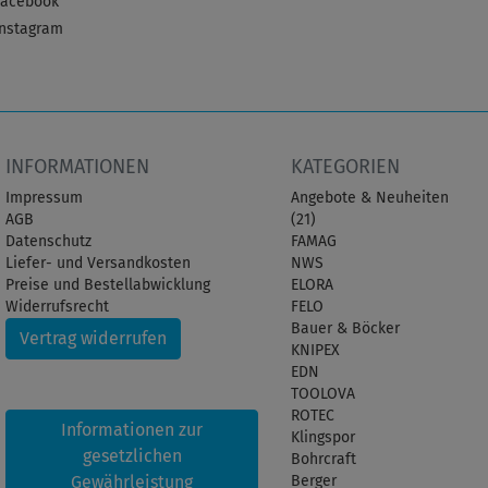
Facebook
Instagram
INFORMATIONEN
KATEGORIEN
Impressum
Angebote & Neuheiten
AGB
(21)
Datenschutz
FAMAG
Liefer- und Versandkosten
NWS
Preise und Bestellabwicklung
ELORA
Widerrufsrecht
FELO
Bauer & Böcker
Vertrag widerrufen
KNIPEX
EDN
TOOLOVA
ROTEC
Informationen zur
Klingspor
gesetzlichen
Bohrcraft
Gewährleistung
Berger