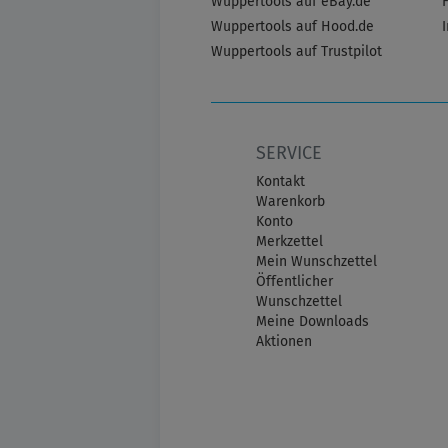
Wuppertools auf eBay.de
Wuppertools auf Hood.de
Wuppertools auf Trustpilot
SERVICE
Kontakt
Warenkorb
Konto
Merkzettel
Mein Wunschzettel
Öffentlicher
Wunschzettel
Meine Downloads
Aktionen