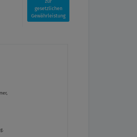
zur
gesetzlichen
Gewährleistung
mer,
g.