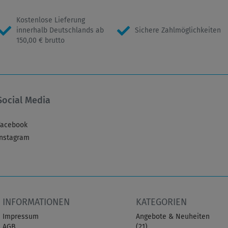
Kostenlose Lieferung
innerhalb Deutschlands ab
Sichere Zahlmöglichkeiten
150,00 € brutto
Social Media
Facebook
Instagram
INFORMATIONEN
KATEGORIEN
Impressum
Angebote & Neuheiten
AGB
(21)