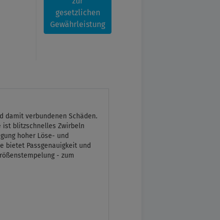
zur
gesetzlichen
Gewährleistung
 und damit verbundenen Schäden.
st blitzschnelles Zwirbeln
ragung hoher Löse- und
ze bietet Passgenauigkeit und
 Größenstempelung - zum