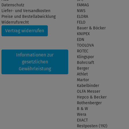
Datenschutz
FAMAG
Liefer- und Versandkosten
NWS
Preise und Bestellabwicklung
ELORA
Widerrufsrecht
FELO
Bauer & Böcker
Vertrag widerrufen
KNIPEX
EDN
TOOLOVA
ROTEC
Informationen zur
Klingspor
gesetzlichen
Bohrcraft
Gewährleistung
Berger
Athlet
Martor
Kabelbinder
OLFA Messer
Hepco & Becker
Rothenberger
B & W
Wera
EXACT
Restposten (192)