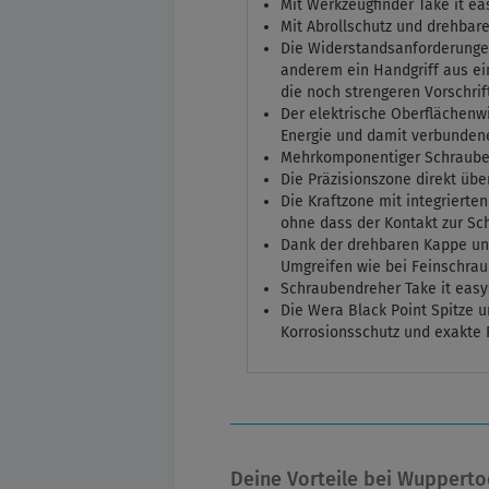
Mit Werkzeugfinder Take it e
Mit Abrollschutz und drehbare
Die Widerstandsanforderunge
anderem ein Handgriff aus ein
die noch strengeren Vorschri
Der elektrische Oberflächenwi
Energie und damit verbundene
Mehrkomponentiger Schraubend
Die Präzisionszone direkt übe
Die Kraftzone mit integriert
ohne dass der Kontakt zur Sc
Dank der drehbaren Kappe und 
Umgreifen wie bei Feinschrau
Schraubendreher Take it easy
Die Wera Black Point Spitze 
Korrosionsschutz und exakte 
Deine Vorteile bei Wupperto