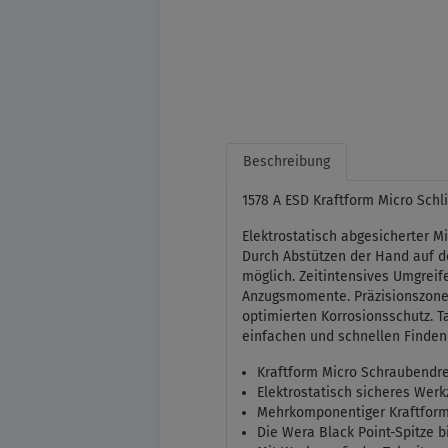
Beschreibung
1578 A ESD Kraftform Micro Schl
Elektrostatisch abgesicherter M
Durch Abstützen der Hand auf d
möglich. Zeitintensives Umgreif
Anzugsmomente. Präzisionszone f
optimierten Korrosionsschutz. 
einfachen und schnellen Finden
Kraftform Micro Schraubendre
Elektrostatisch sicheres Wer
Mehrkomponentiger Kraftform 
Die Wera Black Point-Spitze b