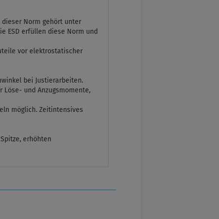
 dieser Norm gehört unter
rie ESD erfüllen diese Norm und
eile vor elektrostatischer
winkel bei Justierarbeiten.
her Löse- und Anzugsmomente,
ln möglich. Zeitintensives
Spitze, erhöhten