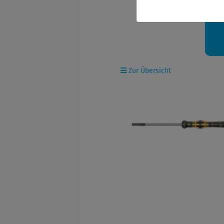
Ih
Zur Übersicht