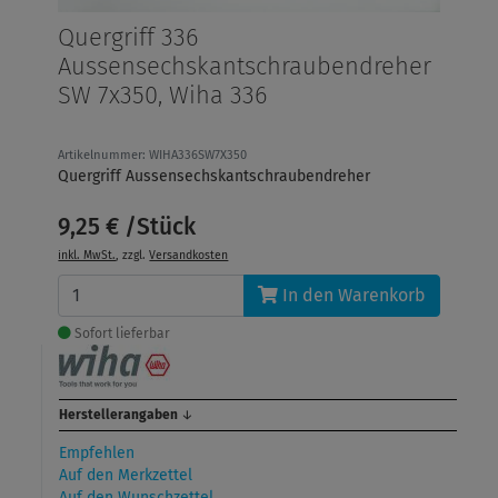
Quergriff 336
Aussensechskantschraubendreher
SW 7x350, Wiha 336
Artikelnummer: WIHA336SW7X350
Quergriff Aussensechskantschraubendreher
9,25 € /Stück
inkl. MwSt.
, zzgl.
Versandkosten
In den Warenkorb
Sofort lieferbar
Herstellerangaben
↓
Empfehlen
Auf den Merkzettel
Auf den Wunschzettel