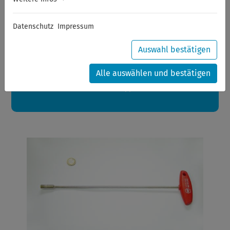
Sommerferien
Datenschutz
Impressum
Sehr geehrte Kunden,
zwischen 28.07.2026 und 21.08.2026 machen auch wir
Urlaub.
Auswahl bestätigen
Ihre Bestellungen in diesem Zeitraum werden ab dem
24.08.2026 verschickt.
Alle auswählen und bestätigen
Eine schöne Sommerpause
wünscht Ihnen Ihr Wuppertools-Team