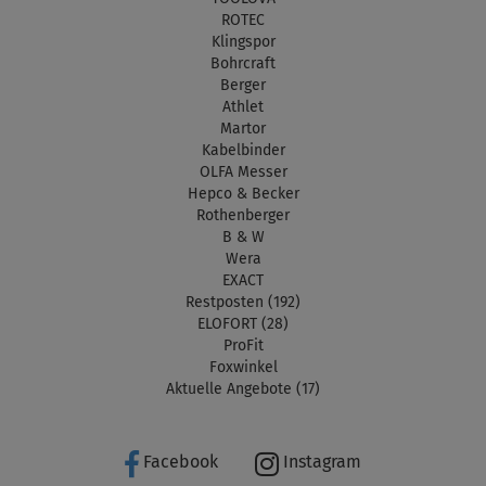
ROTEC
Klingspor
Bohrcraft
Berger
Athlet
Martor
Kabelbinder
OLFA Messer
Hepco & Becker
Rothenberger
B & W
Wera
EXACT
Restposten (192)
ELOFORT (28)
ProFit
Foxwinkel
Aktuelle Angebote (17)
Facebook
Instagram