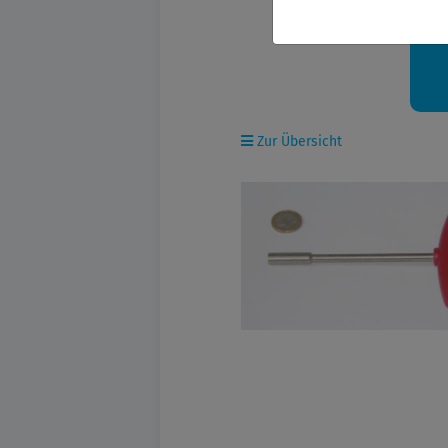
Ih
Zur Übersicht