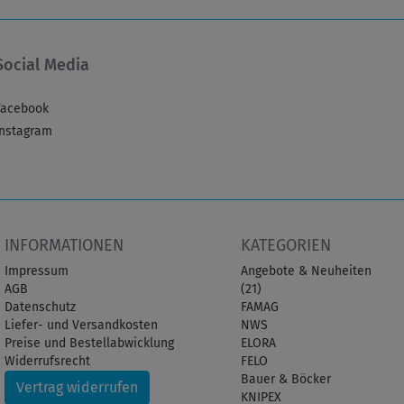
Social Media
Facebook
Instagram
INFORMATIONEN
KATEGORIEN
Impressum
Angebote & Neuheiten
AGB
(21)
Datenschutz
FAMAG
Liefer- und Versandkosten
NWS
Preise und Bestellabwicklung
ELORA
Widerrufsrecht
FELO
Bauer & Böcker
Vertrag widerrufen
KNIPEX