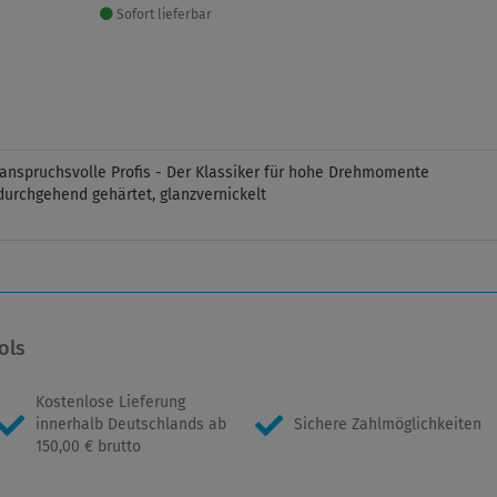
Sofort lieferbar
 anspruchsvolle Profis - Der Klassiker für hohe Drehmomente
urchgehend gehärtet, glanzvernickelt
ols
Kostenlose Lieferung
innerhalb Deutschlands ab
Sichere Zahlmöglichkeiten
150,00 € brutto