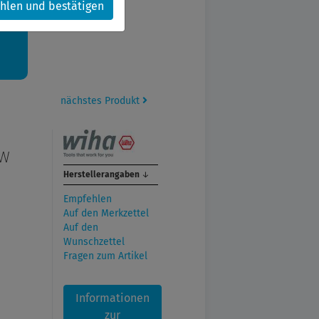
hlen und bestätigen
kt.
nächstes Produkt
SW
Herstellerangaben
↓
Empfehlen
Auf den Merkzettel
Auf den
Wunschzettel
Fragen zum Artikel
Informationen
zur