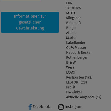
EDN
TOOLOVA
ROTEC
Informationen zur
Klingspor
gesetzlichen
Bohrcraft
Gewährleistung
Berger
Athlet
Martor
Kabelbinder
OLFA Messer
Hepco & Becker
Rothenberger
B & W
Wera
EXACT
Restposten (192)
ELOFORT (28)
ProFit
Foxwinkel
Aktuelle Angebote (17)
Facebook
Instagram