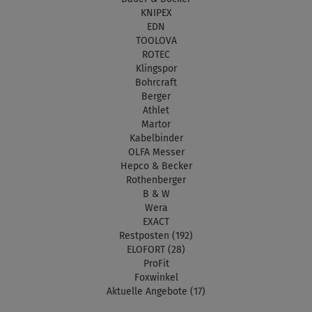
KNIPEX
EDN
TOOLOVA
ROTEC
Klingspor
Bohrcraft
Berger
Athlet
Martor
Kabelbinder
OLFA Messer
Hepco & Becker
Rothenberger
B & W
Wera
EXACT
Restposten (192)
ELOFORT (28)
ProFit
Foxwinkel
Aktuelle Angebote (17)