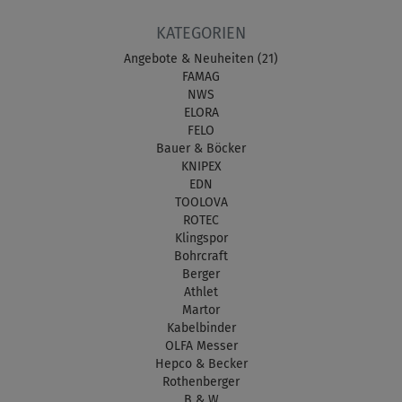
KATEGORIEN
Angebote & Neuheiten (21)
FAMAG
NWS
ELORA
FELO
Bauer & Böcker
KNIPEX
EDN
TOOLOVA
ROTEC
Klingspor
Bohrcraft
Berger
Athlet
Martor
Kabelbinder
OLFA Messer
Hepco & Becker
Rothenberger
B & W