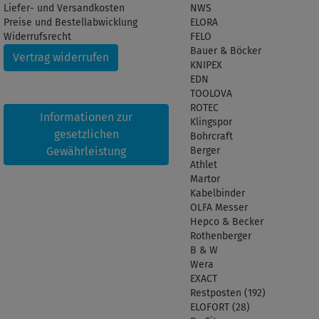
Liefer- und Versandkosten
NWS
Preise und Bestellabwicklung
ELORA
Widerrufsrecht
FELO
Bauer & Böcker
Vertrag widerrufen
KNIPEX
EDN
TOOLOVA
ROTEC
Informationen zur
Klingspor
gesetzlichen
Bohrcraft
Gewährleistung
Berger
Athlet
Martor
Kabelbinder
OLFA Messer
Hepco & Becker
Rothenberger
B & W
Wera
EXACT
Restposten (192)
ELOFORT (28)