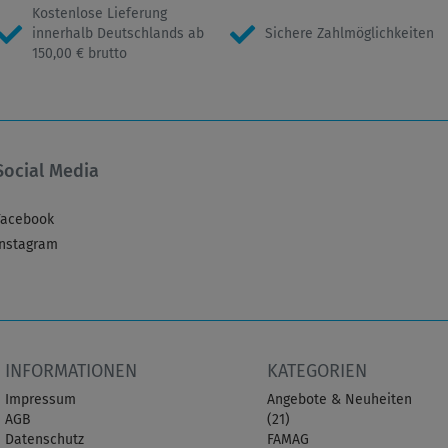
Kostenlose Lieferung
innerhalb Deutschlands ab
Sichere Zahlmöglichkeiten
150,00 € brutto
Social Media
Facebook
Instagram
INFORMATIONEN
KATEGORIEN
Impressum
Angebote & Neuheiten
AGB
(21)
Datenschutz
FAMAG