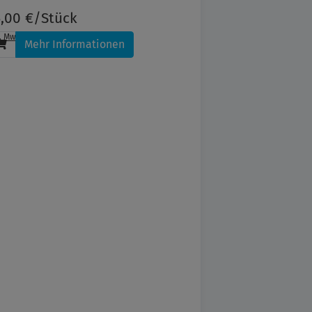
,00 €/Stück
l. MwSt.
, zzgl.
Versandkosten
Mehr Informationen