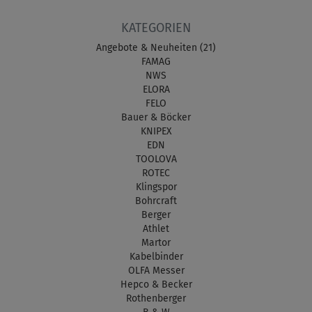
KATEGORIEN
Angebote & Neuheiten (21)
FAMAG
NWS
ELORA
FELO
Bauer & Böcker
KNIPEX
EDN
TOOLOVA
ROTEC
Klingspor
Bohrcraft
Berger
Athlet
Martor
Kabelbinder
OLFA Messer
Hepco & Becker
Rothenberger