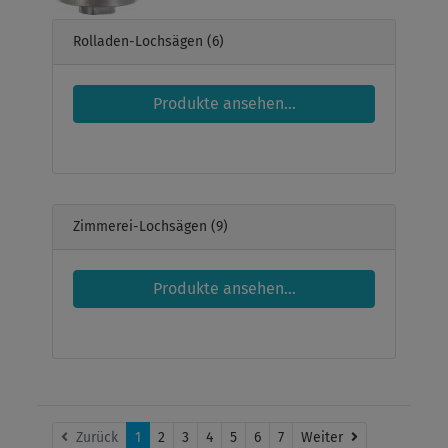
Rolladen-Lochsägen
(6)
Produkte ansehen...
Zimmerei-Lochsägen
(9)
Produkte ansehen...
Weiter
Zurück
1
2
3
4
5
6
7
Weiter