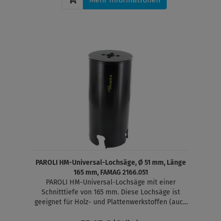
PAROLI HM-Universal-Lochsäge, Ø 51 mm, Länge
165 mm, FAMAG 2166.051
PAROLI HM-Universal-Lochsäge mit einer
Schnitttiefe von 165 mm. Diese Lochsäge ist
geeignet für Holz- und Plattenwerkstoffen (auch
Massivholz), MDF, Gasbeton, Gipskarton,