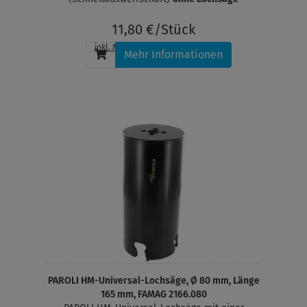
11,80 €/Stück
inkl. MwSt.
, zzgl.
Versandkosten
Mehr Informationen
PAROLI HM-Universal-Lochsäge, Ø 80 mm, Länge
165 mm, FAMAG 2166.080