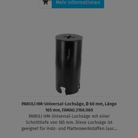
Mehr Informationen
PAROLI HM-Universal-Lochsäge, Ø 60 mm, Länge
165 mm, FAMAG 2166.060
PAROLI HM-Universal-Lochsäge mit einer
Schnitttiefe von 165 mm. Diese Lochsäge ist
geeignet für Holz- und Plattenwerkstoffen (auch
Massivholz), MDF, Gasbeton, Gipskarton,