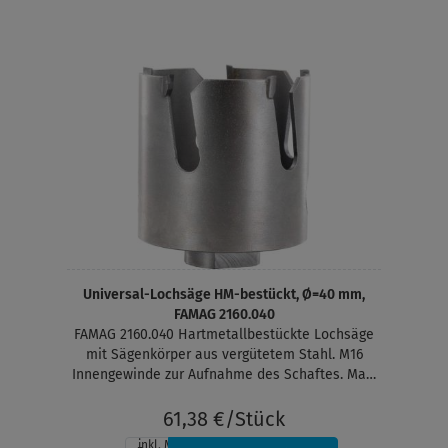
Universal-Lochsäge HM-bestückt, Ø=40 mm,
FAMAG 2160.040
FAMAG 2160.040 Hartmetallbestückte Lochsäge
mit Sägenkörper aus vergütetem Stahl. M16
Innengewinde zur Aufnahme des Schaftes. Max.
Schnitttiefe ca. 60 mm
61,38 €/Stück
inkl. MwSt.
, zzgl.
Versandkosten