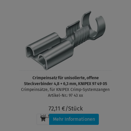
Crimpeinsatz für unisolierte, offene
Steckverbinder 4,8 + 6,3 mm, KNIPEX 97 49 05
Crimpeinsätze, für KNIPEX Crimp-Systemzangen
Artikel-Nr.: 97 43 xx
72,11 €/Stück
inkl. MwSt.
, zzgl.
Versandkosten
Mehr Informationen