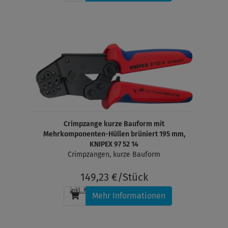
Crimpzange kurze Bauform mit
Mehrkomponenten-Hüllen brüniert 195 mm,
KNIPEX 97 52 14
Crimpzangen, kurze Bauform
149,23 €/Stück
inkl. MwSt.
, zzgl.
Versandkosten
Mehr Informationen