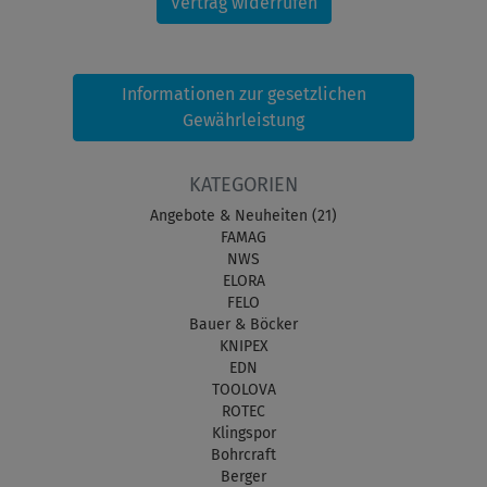
Vertrag widerrufen
Informationen zur gesetzlichen
Gewährleistung
KATEGORIEN
Angebote & Neuheiten (21)
FAMAG
NWS
ELORA
FELO
Bauer & Böcker
KNIPEX
EDN
TOOLOVA
ROTEC
Klingspor
Bohrcraft
Berger