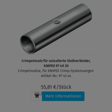
Crimpeinsatz für unisolierte Stoßverbinder,
KNIPEX 97 49 30
Crimpeinsätze, für KNIPEX Crimp-Systemzangen
Artikel-Nr.: 97 43 xx
55,81 €/Stück
inkl. MwSt.
, zzgl.
Versandkosten
Mehr Informationen