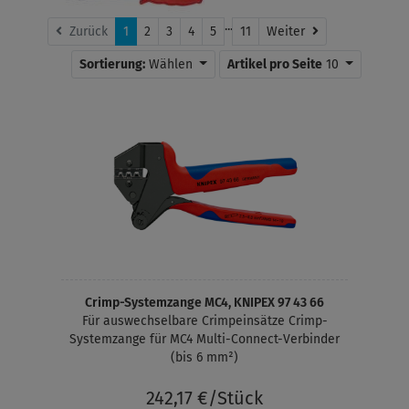
...
Weiter
Zurück
1
2
3
4
5
11
Weiter
Sortierung:
Wählen
Artikel pro Seite
10
Crimp-Systemzange MC4, KNIPEX 97 43 66
Für auswechselbare Crimpeinsätze Crimp-
Systemzange für MC4 Multi-Connect-Verbinder
(bis 6 mm²)
242,17 €/Stück