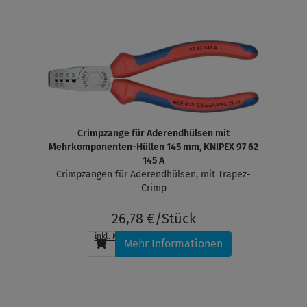
Crimpzange für Aderendhülsen mit
Mehrkomponenten-Hüllen 145 mm, KNIPEX 97 62
145 A
Crimpzangen für Aderendhülsen, mit Trapez-
Crimp
26,78 €/Stück
inkl. MwSt.
, zzgl.
Versandkosten
Mehr Informationen