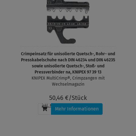
Crimpeinsatz für unisolierte Quetsch-, Rohr- und
Presskabelschuhe nach DIN 46234 und DIN 46235
sowie unisolierte Quetsch-, Stoß- und
Pressverbinder na, KNIPEX 97 39 13
KNIPEX MultiCrimp®, Crimpzangen mit
Wechselmagazin
50,46 €/Stück
inkl. MwSt.
, zzgl.
Versandkosten
Mehr Informationen