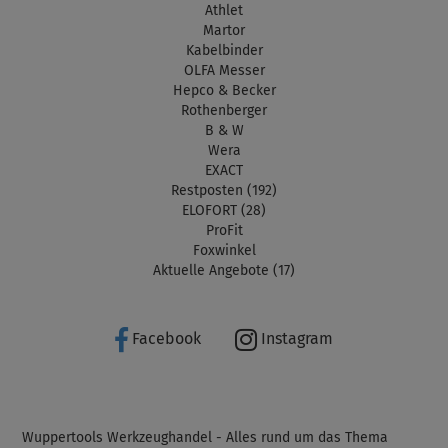
Athlet
Martor
Kabelbinder
OLFA Messer
Hepco & Becker
Rothenberger
B & W
Wera
EXACT
Restposten (192)
ELOFORT (28)
ProFit
Foxwinkel
Aktuelle Angebote (17)
Facebook
Instagram
Wuppertools Werkzeughandel - Alles rund um das Thema