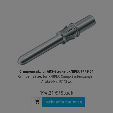
Crimpeinsatz für ABS-Stecker, KNIPEX 97 49 64
Crimpeinsätze, für KNIPEX Crimp-Systemzangen
Artikel-Nr.: 97 43 xx
194,21 €/Stück
inkl. MwSt.
, zzgl.
Versandkosten
Mehr Informationen