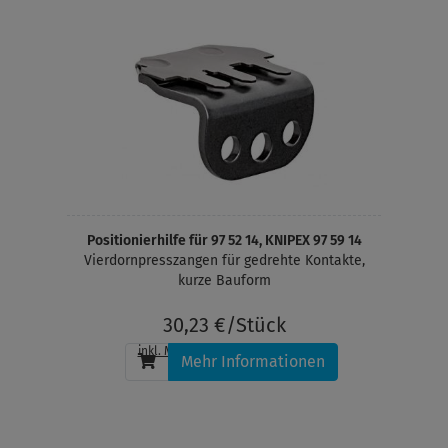
Positionierhilfe für 97 52 14, KNIPEX 97 59 14
Vierdornpresszangen für gedrehte Kontakte,
kurze Bauform
30,23 €/Stück
inkl. MwSt.
, zzgl.
Versandkosten
Mehr Informationen