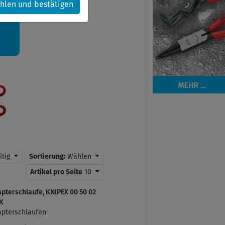
hlen und bestätigen
kt.
ltig
Sortierung:
Wählen
Artikel pro Seite
10
pterschlaufe, KNIPEX 00 50 02
BK
apterschlaufen