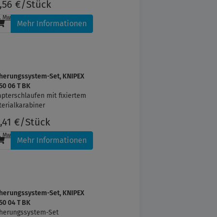
,56 €/Stück
l. MwSt.
, zzgl.
Versandkosten
Mehr Informationen
cherungssystem-Set, KNIPEX
50 06 T BK
pterschlaufen mit fixiertem
erialkarabiner
,41 €/Stück
l. MwSt.
, zzgl.
Versandkosten
Mehr Informationen
cherungssystem-Set, KNIPEX
50 04 T BK
cherungssystem-Set