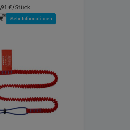
,91 €/Stück
l. MwSt.
, zzgl.
Versandkosten
Mehr Informationen