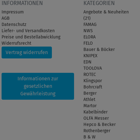
INFORMATIONEN
KATEGORIEN
Impressum
Angebote & Neuheiten
AGB
(21)
Datenschutz
FAMAG
Liefer- und Versandkosten
NWS
Preise und Bestellabwicklung
ELORA
Widerrufsrecht
FELO
Bauer & Böcker
Vertrag widerrufen
KNIPEX
EDN
TOOLOVA
ROTEC
Informationen zur
Klingspor
gesetzlichen
Bohrcraft
Gewährleistung
Berger
Athlet
Martor
Kabelbinder
OLFA Messer
Hepco & Becker
Rothenberger
B & W