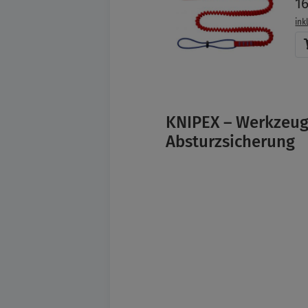
1
ink
KNIPEX – Werkzeug
Absturzsicherung