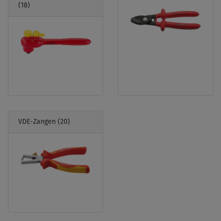
(18)
VDE-Zangen
(20)