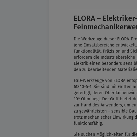
ELORA – Elektriker
Feinmechanikerwe
Die Werkzeuge dieser ELORA-Pro
jene Einsatzbereiche entwickelt
Funktionalität, Präzision und Si
erfordern die Industriebereiche
Elektrik einen besonders sens
den zu bearbeitenden Materiali
ESD-Werkzeuge von ELORA entsp
61340-5-1. Sie sind mit Griffen 
gefertigt, deren Oberflächenwid
10⁹ Ohm liegt. Der Griff bietet 
zur Hand des Anwenders, um ein
zu gewährleisten – sensible Ba
trotz mechanischer Einwirkung 
funktionsfähig.
Sie suchen Möglichkeiten für di