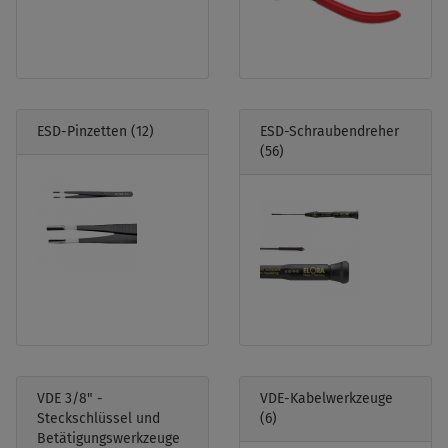
ESD-Pinzetten
(12)
ESD-Schraubendreher
(56)
VDE 3/8" -
VDE-Kabelwerkzeuge
Steckschlüssel und
(6)
Betätigungswerkzeuge