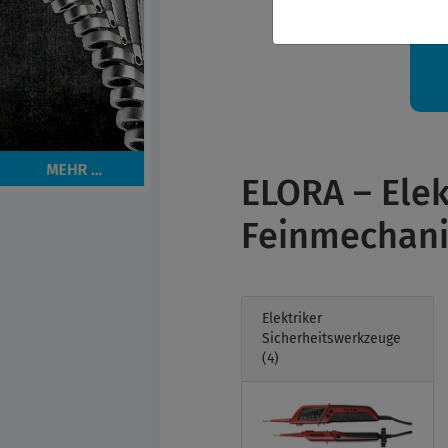
Ih
ELORA – Elek
Feinmechan
Elektriker
Sicherheitswerkzeuge
(4)