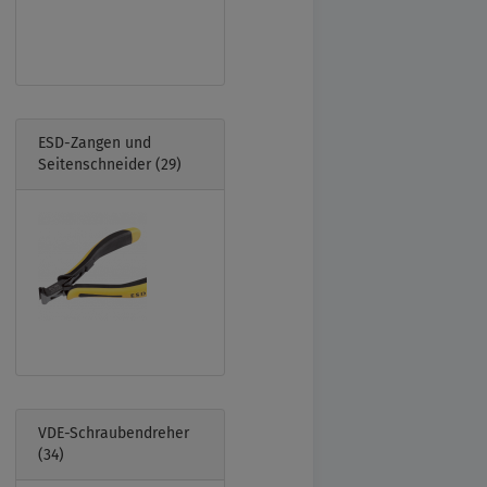
ESD-Zangen und
Seitenschneider
(29)
VDE-Schraubendreher
(34)