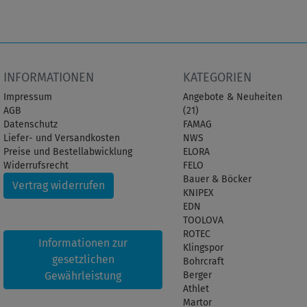
INFORMATIONEN
KATEGORIEN
Impressum
Angebote & Neuheiten
AGB
(21)
Datenschutz
FAMAG
Liefer- und Versandkosten
NWS
Preise und Bestellabwicklung
ELORA
Widerrufsrecht
FELO
Bauer & Böcker
Vertrag widerrufen
KNIPEX
EDN
TOOLOVA
ROTEC
Informationen zur
Klingspor
gesetzlichen
Bohrcraft
Gewährleistung
Berger
Athlet
Martor