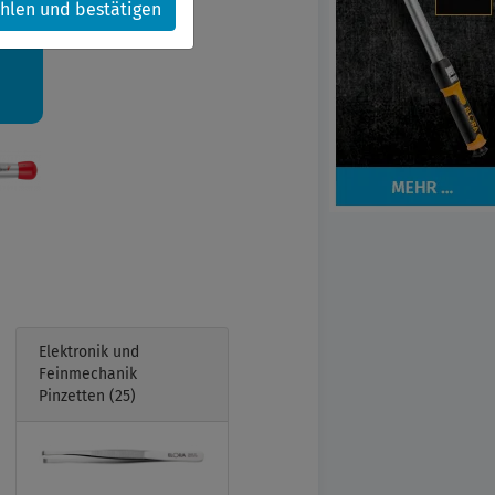
hlen und bestätigen
kt.
Elektronik und
Feinmechanik
Pinzetten
(25)