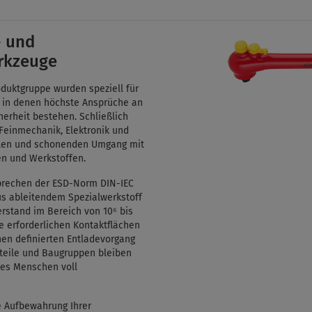
- und
rkzeuge
duktgruppe wurden speziell für
, in denen höchste Ansprüche an
cherheit bestehen. Schließlich
 Feinmechanik, Elektronik und
iblen und schonenden Umgang mit
en und Werkstoffen.
rechen der ESD-Norm DIN-IEC
aus ableitendem Spezialwerkstoff
erstand im Bereich von 10⁶ bis
die erforderlichen Kontaktflächen
en definierten Entladevorgang
uteile und Baugruppen bleiben
des Menschen voll
e Aufbewahrung Ihrer