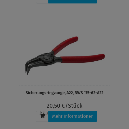
Sicherungsringzange, A22, NWS 175-62-A22
20,50 €/Stück
inkl. MwSt.
, zzgl.
Versandkosten
Mehr Informationen