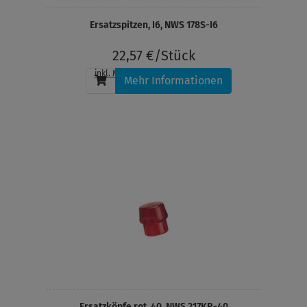
Ersatzspitzen, I6, NWS 178S-I6
22,57 €/Stück
inkl. MwSt.
, zzgl.
Versandkosten
Mehr Informationen
Ersatzköpfe rot, 40, NWS 217KR-40