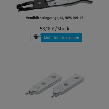
Ventildichtringzange, 47, NWS 209-47
58,18 €/Stück
inkl. MwSt.
, zzgl.
Versandkosten
Mehr Informationen