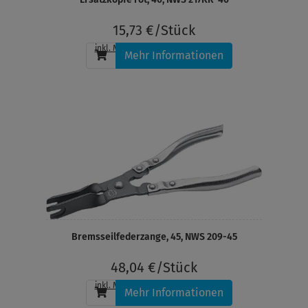
15,73 €/Stück
inkl. MwSt.
, zzgl.
Versandkosten
Mehr Informationen
Bremsseilfederzange, 45, NWS 209-45
48,04 €/Stück
inkl. MwSt.
, zzgl.
Versandkosten
Mehr Informationen