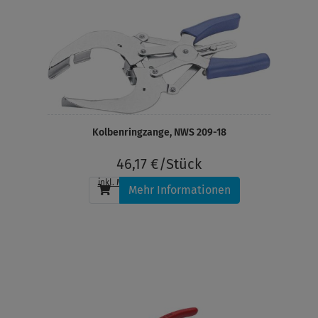
Kolbenringzange, NWS 209-18
46,17 €/Stück
inkl. MwSt.
, zzgl.
Versandkosten
Mehr Informationen