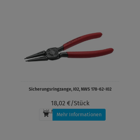
Sicherungsringzange, I02, NWS 178-62-I02
18,02 €/Stück
inkl. MwSt.
, zzgl.
Versandkosten
Mehr Informationen