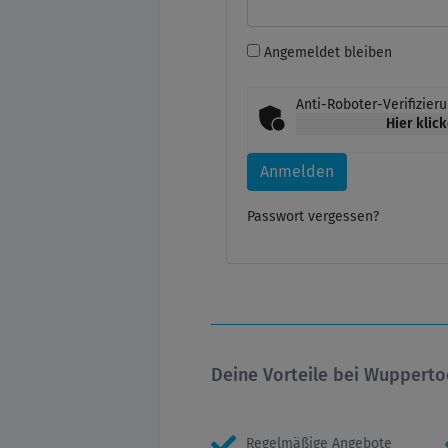
Angemeldet bleiben
Anti-Roboter-Verifizier
Hier klic
Anmelden
Passwort vergessen?
Deine Vorteile bei Wupperto
Regelmäßige Angebote