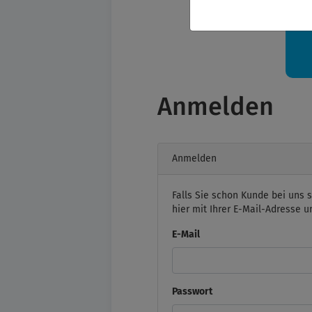
Ih
Anmelden
Anmelden
Falls Sie schon Kunde bei uns s
hier mit Ihrer E-Mail-Adresse 
E-Mail
Passwort