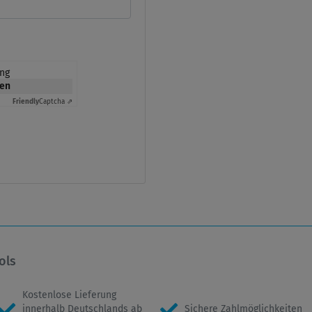
ung
ken
Friendly
Captcha ⇗
ols
Kostenlose Lieferung
innerhalb Deutschlands ab
Sichere Zahlmöglichkeiten