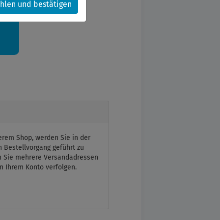
hlen und bestätigen
kt.
erem Shop, werden Sie in der
n Bestellvorgang geführt zu
n Sie mehrere Versandadressen
n Ihrem Konto verfolgen.