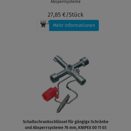
Absperrsysteme
27,85 €/Stück
inkl. MwSt.
, zzgl.
Versandkosten
Mehr Informationen
Schaltschrankschlüssel für gängige Schränke
und Absperrsysteme 76 mm, KNIPEX 00 11 03