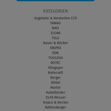
KATEGORIEN
Angebote & Neuheiten (21)
FAMAG
NWS
ELORA
FELO
Bauer & Böcker
KNIPEX
EDN
TOOLOVA
ROTEC
Klingspor
Bohrcraft
Berger
Athlet
Martor
Kabelbinder
OLFA Messer
Hepco & Becker
Rothenberger