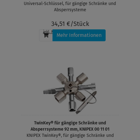
Universal-Schlüssel, für gängige Schränke und
Absperrsysteme
34,51 €/Stück
inkl. MwSt.
, zzgl.
Versandkosten
Mehr Informationen
TwinKey® für gängige Schränke und
Absperrsysteme 92 mm, KNIPEX 00 11 01
KNIPEX TwinKey®, für gängige Schränke und