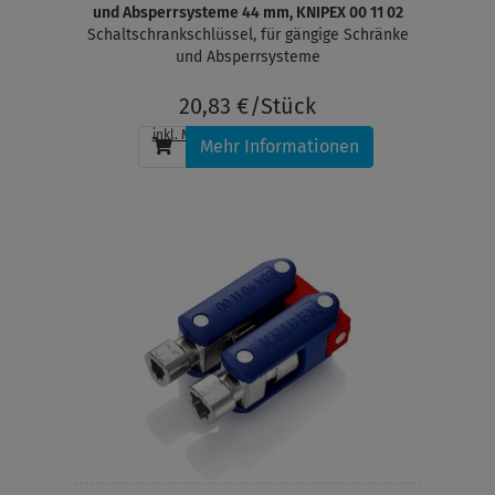
und Absperrsysteme 44 mm, KNIPEX 00 11 02
Schaltschrankschlüssel, für gängige Schränke
und Absperrsysteme
20,83 €/Stück
inkl. MwSt.
, zzgl.
Versandkosten
Mehr Informationen