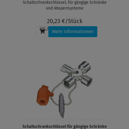
Schaltschrankschlüssel, für gängige Schränke
und Absperrsysteme
20,23 €/Stück
inkl. MwSt.
, zzgl.
Versandkosten
Mehr Informationen
Schaltschrankschlüssel für gängige Schränke