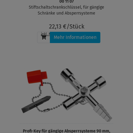
00 11 07
Stiftschaltschrankschlüssel, für gängige
Schränke und Absperrsysteme
22,13 €/Stück
inkl. MwSt.
, zzgl.
Versandkosten
Mehr Informationen
Profi-Key für gängige Absperrsysteme 90 mm,