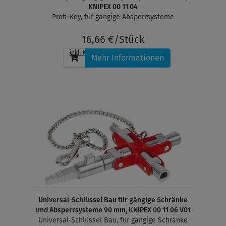
KNIPEX 00 11 04
Profi-Key, für gängige Absperrsysteme
16,66 €/Stück
inkl. MwSt.
, zzgl.
Versandkosten
Mehr Informationen
Universal-Schlüssel Bau für gängige Schränke
und Absperrsysteme 90 mm, KNIPEX 00 11 06 V01
Universal-Schlüssel Bau, für gängige Schränke