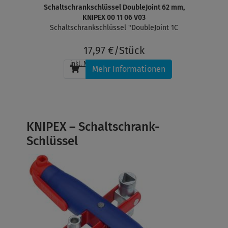
Schaltschrankschlüssel DoubleJoint 62 mm,
KNIPEX 00 11 06 V03
Schaltschrankschlüssel "DoubleJoint 1C
17,97 €/Stück
inkl. MwSt.
, zzgl.
Versandkosten
Mehr Informationen
KNIPEX – Schaltschrank-
Schlüssel