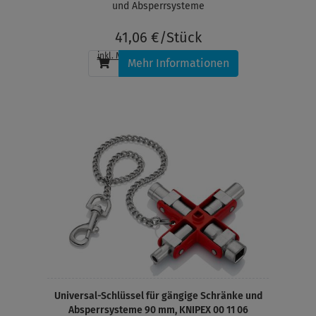
und Absperrsysteme
41,06 €/Stück
inkl. MwSt.
, zzgl.
Versandkosten
Mehr Informationen
Universal-Schlüssel für gängige Schränke und
Absperrsysteme 90 mm, KNIPEX 00 11 06