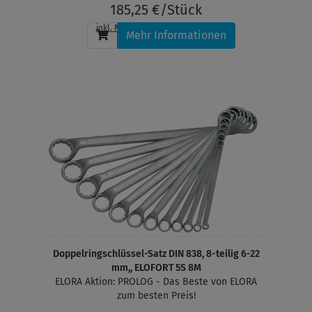
185,25 €/Stück
inkl. MwSt.
, zzgl.
Versandkosten
Mehr Informationen
Doppelringschlüssel-Satz DIN 838, 8-teilig 6-22
mm,, ELOFORT 5S 8M
ELORA Aktion: PROLOG - Das Beste von ELORA
zum besten Preis!