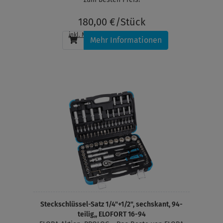
180,00 €/Stück
inkl. MwSt.
, zzgl.
Versandkosten
Mehr Informationen
Steckschlüssel-Satz 1/4"+1/2", sechskant, 94-
teilig,, ELOFORT 16-94