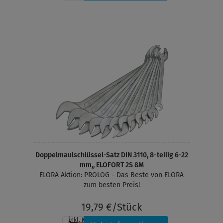
Doppelmaulschlüssel-Satz DIN 3110, 8-teilig 6-22
mm,, ELOFORT 2S 8M
ELORA Aktion: PROLOG - Das Beste von ELORA
zum besten Preis!
19,79 €/Stück
inkl. MwSt.
, zzgl.
Versandkosten