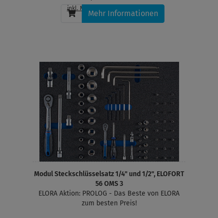
inkl. MwSt.
, zzgl.
Versandkosten
Mehr Informationen
Modul Steckschlüsselsatz 1/4" und 1/2", ELOFORT
56 OMS 3
ELORA Aktion: PROLOG - Das Beste von ELORA
zum besten Preis!