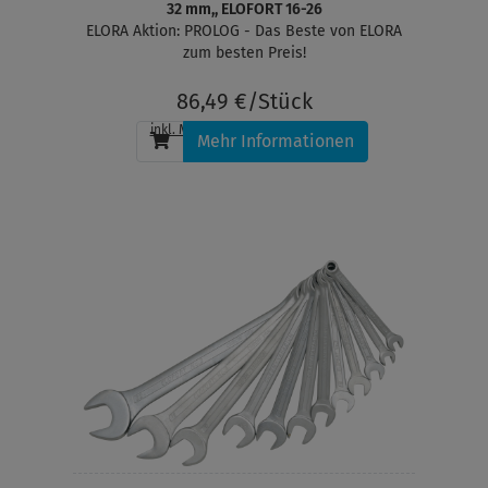
32 mm,, ELOFORT 16-26
ELORA Aktion: PROLOG - Das Beste von ELORA
zum besten Preis!
86,49 €/Stück
inkl. MwSt.
, zzgl.
Versandkosten
Mehr Informationen