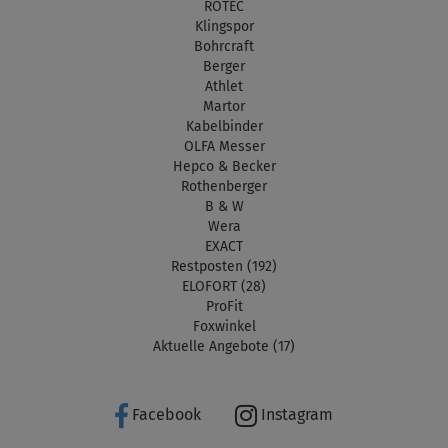
ROTEC
Klingspor
Bohrcraft
Berger
Athlet
Martor
Kabelbinder
OLFA Messer
Hepco & Becker
Rothenberger
B & W
Wera
EXACT
Restposten (192)
ELOFORT (28)
ProFit
Foxwinkel
Aktuelle Angebote (17)
Facebook
Instagram