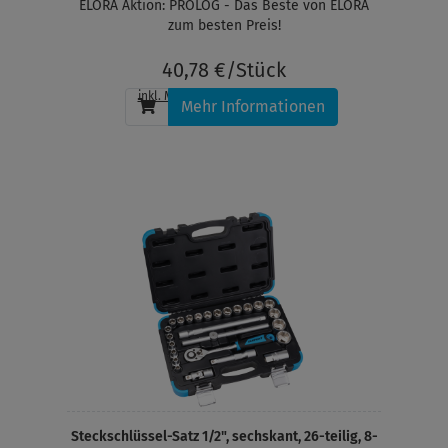
ELORA Aktion: PROLOG - Das Beste von ELORA
zum besten Preis!
40,78 €/Stück
inkl. MwSt.
, zzgl.
Versandkosten
Mehr Informationen
Steckschlüssel-Satz 1/2", sechskant, 26-teilig, 8-