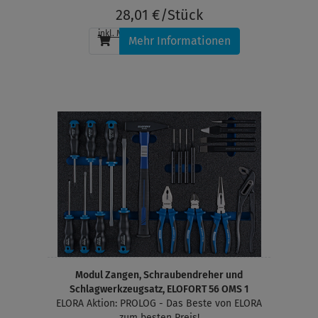
28,01 €/Stück
inkl. MwSt.
, zzgl.
Versandkosten
Mehr Informationen
Modul Zangen, Schraubendreher und
Schlagwerkzeugsatz, ELOFORT 56 OMS 1
ELORA Aktion: PROLOG - Das Beste von ELORA
zum besten Preis!