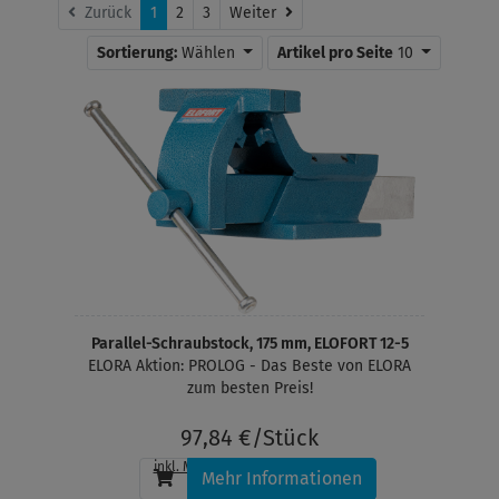
Weiter
Zurück
1
2
3
Weiter
Sortierung:
Wählen
Artikel pro Seite
10
Parallel-Schraubstock, 175 mm, ELOFORT 12-5
ELORA Aktion: PROLOG - Das Beste von ELORA
zum besten Preis!
97,84 €/Stück
inkl. MwSt.
, zzgl.
Versandkosten
Mehr Informationen