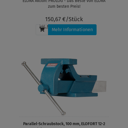
ELORA Aktion: PROLOG - Das Beste von ELORA
zum besten Preis!
150,67 €/Stück
inkl. MwSt.
, zzgl.
Versandkosten
Mehr Informationen
Parallel-Schraubstock, 100 mm, ELOFORT 12-2