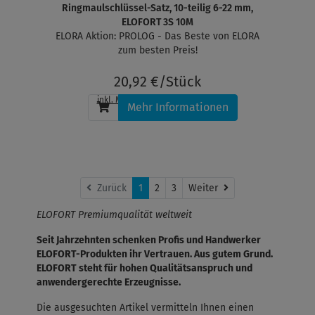
Ringmaulschlüssel-Satz, 10-teilig 6-22 mm,
ELOFORT 3S 10M
ELORA Aktion: PROLOG - Das Beste von ELORA
zum besten Preis!
20,92 €/Stück
inkl. MwSt.
, zzgl.
Versandkosten
Mehr Informationen
Weiter
Zurück
1
2
3
Weiter
ELOFORT Premiumqualität weltweit
Seit Jahrzehnten schenken Profis und Handwerker
ELOFORT-Produkten ihr Vertrauen. Aus gutem Grund.
ELOFORT steht für hohen Qualitätsanspruch und
anwendergerechte Erzeugnisse.
Die ausgesuchten Artikel vermitteln Ihnen einen