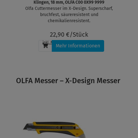
Klingen, 18 mm, OLFA C00 0X99 9999
Olfa Cuttermesser im X-Design. Superscharf,
bruchfest, säureresistent und
chemikalienresistent.
22,90 €/Stück
inkl. MwSt.
, zzgl.
Versandkosten
Mehr Informationen
OLFA Messer – X-Design Messer