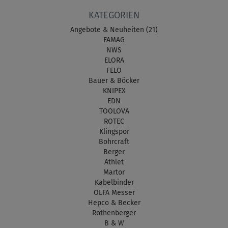
KATEGORIEN
Angebote & Neuheiten (21)
FAMAG
NWS
ELORA
FELO
Bauer & Böcker
KNIPEX
EDN
TOOLOVA
ROTEC
Klingspor
Bohrcraft
Berger
Athlet
Martor
Kabelbinder
OLFA Messer
Hepco & Becker
Rothenberger
B & W