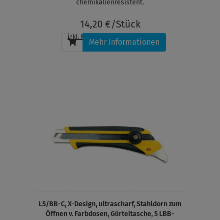
chemikalienresistent.
14,20 €/Stück
inkl. MwSt.
, zzgl.
Versandkosten
Mehr Informationen
L5/BB-C, X-Design, ultrascharf, Stahldorn zum
Öffnen v. Farbdosen, Gürteltasche, 5 LBB-