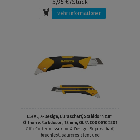
5,95 €/Stück
inkl. MwSt.
, zzgl.
Versandkosten
Mehr Informationen
L5/AL, X-Design, ultrascharf, Stahldorn zum
Öffnen v. Farbdosen, 18 mm, OLFA C00 0010 2301
Olfa Cuttermesser im X-Design. Superscharf,
bruchfest, säureresistent und