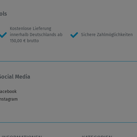
ols
Kostenlose Lieferung
innerhalb Deutschlands ab
Sichere Zahlmöglichkeiten
150,00 € brutto
Social Media
Facebook
Instagram