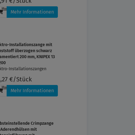
,91 €/Stück
l. MwSt.
, zzgl.
Versandkosten
Mehr Informationen
ktro-Installationszange mit
ststoff überzogen schwarz
amentiert 200 mm, KNIPEX 13
200
ktro-Installationszangen
,27 €/Stück
l. MwSt.
, zzgl.
Versandkosten
Mehr Informationen
bsteinstellende Crimpzange
 Aderendhülsen mit