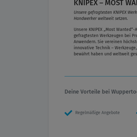
KNIPEX – MOST W
Unsere gefragtesten KNIPEX Werkze
Handwerker weltweit setzen.
Unsere KNIPEX „Most Wanted“-Ar
gefragtesten Werkzeugen bei Pro
Anwendern. Sie vereinen höchste
innovative Technik – Werkzeuge, 
bewährt haben und weltweit ges
Deine Vorteile bei Wupperto
Regelmäßige Angebote