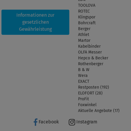
TOOLOVA
ROTEC
Informationen zur
Klingspor
gesetzlichen
Bohrcraft
Gewährleistung
Berger
Athlet
Martor
Kabelbinder
OLFA Messer
Hepco & Becker
Rothenberger
B & W
Wera
EXACT
Restposten (192)
ELOFORT (28)
ProFit
Foxwinkel
Aktuelle Angebote (17)
Facebook
Instagram