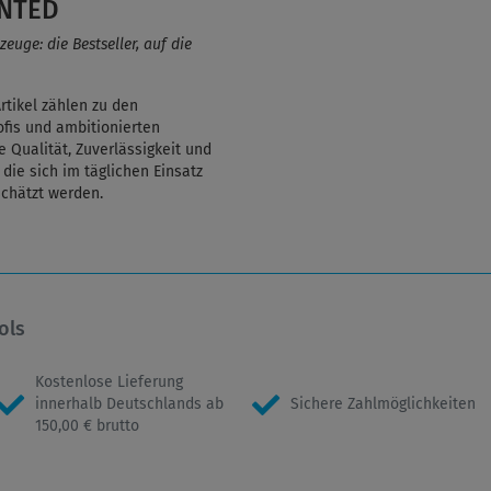
ANTED
uge: die Bestseller, auf die
tikel zählen zu den
fis und ambitionierten
 Qualität, Zuverlässigkeit und
die sich im täglichen Einsatz
chätzt werden.
ols
Kostenlose Lieferung
innerhalb Deutschlands ab
Sichere Zahlmöglichkeiten
150,00 € brutto