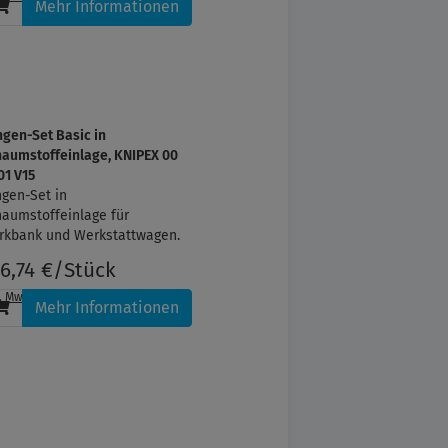
Mehr Informationen
gen-Set Basic in
aumstoffeinlage, KNIPEX 00
01 V15
gen-Set in
aumstoffeinlage für
rkbank und Werkstattwagen.
6,74 €/Stück
l. MwSt.
, zzgl.
Versandkosten
Mehr Informationen