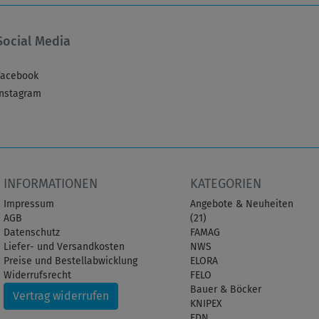
Social Media
Facebook
Instagram
INFORMATIONEN
KATEGORIEN
Impressum
Angebote & Neuheiten
AGB
(21)
Datenschutz
FAMAG
Liefer- und Versandkosten
NWS
Preise und Bestellabwicklung
ELORA
Widerrufsrecht
FELO
Bauer & Böcker
Vertrag widerrufen
KNIPEX
EDN