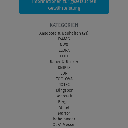
Informationen zur gesetzlichen
Gewährleistung
KATEGORIEN
Angebote & Neuheiten (21)
FAMAG
NWS
ELORA
FELO
Bauer & Böcker
KNIPEX
EDN
TOOLOVA
ROTEC
Klingspor
Bohrcraft
Berger
Athlet
Martor
Kabelbinder
OLFA Messer