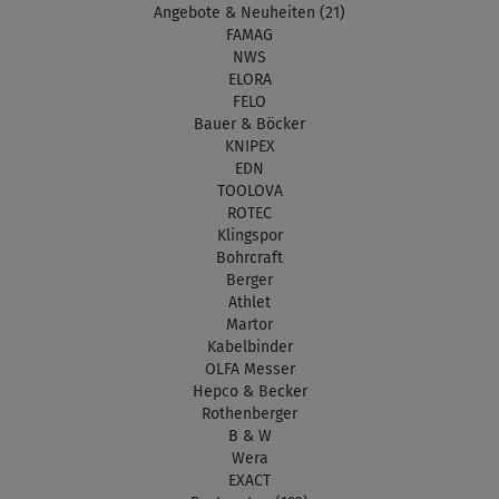
Angebote & Neuheiten (21)
FAMAG
NWS
ELORA
FELO
Bauer & Böcker
KNIPEX
EDN
TOOLOVA
ROTEC
Klingspor
Bohrcraft
Berger
Athlet
Martor
Kabelbinder
OLFA Messer
Hepco & Becker
Rothenberger
B & W
Wera
EXACT