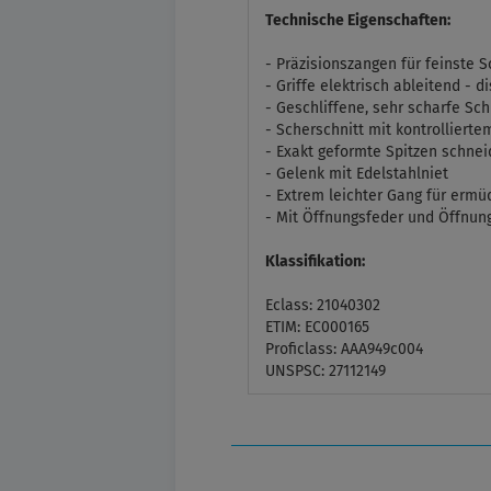
Technische Eigenschaften:
- Präzisionszangen für feinste S
- Griffe elektrisch ableitend - di
- Geschliffene, sehr scharfe Sc
- Scherschnitt mit kontrolliert
- Exakt geformte Spitzen schne
- Gelenk mit Edelstahlniet
- Extrem leichter Gang für erm
- Mit Öffnungsfeder und Öffnu
Klassifikation:
Eclass: 21040302
ETIM: EC000165
Proficlass: AAA949c004
UNSPSC: 27112149