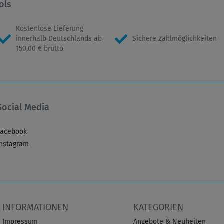
ols
Kostenlose Lieferung
innerhalb Deutschlands ab
Sichere Zahlmöglichkeiten
150,00 € brutto
Social Media
Facebook
Instagram
INFORMATIONEN
KATEGORIEN
Impressum
Angebote & Neuheiten