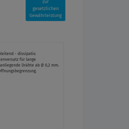
zur
gesetzlichen
Gewährleistung
leitend - dissipativ.
tenversatz für lange
 anliegende Drähte ab Ø 0,2 mm.
 Öffnungsbegrenzung.