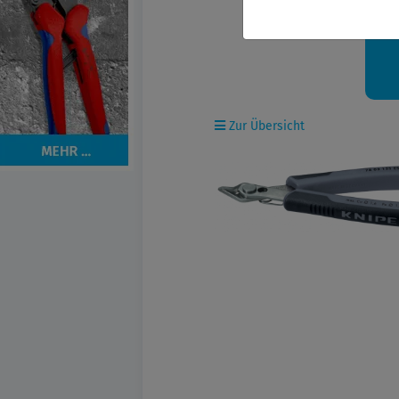
Ih
Zur Übersicht