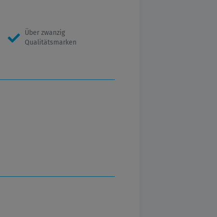
Über zwanzig
Qualitätsmarken